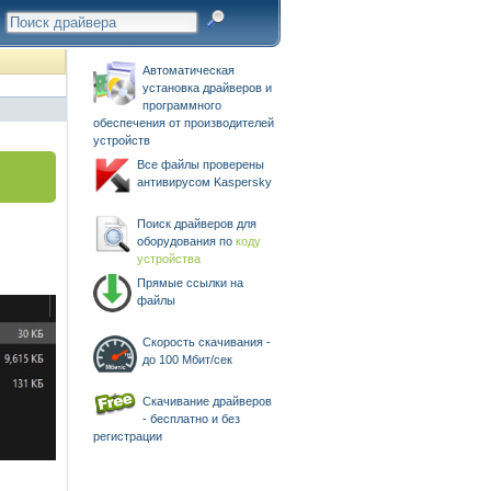
Автоматическая
установка драйверов и
программного
обеспечения от производителей
устройств
Все файлы проверены
антивирусом Kaspersky
Поиск драйверов для
оборудования по
коду
устройства
Прямые ссылки на
файлы
Скорость скачивания -
до 100 Мбит/сек
Скачивание драйверов
- бесплатно и без
регистрации