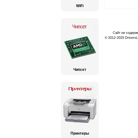
WiFi
Сайт не содерж
© 2012-2025 Drivers
Чипсет
Принтеры