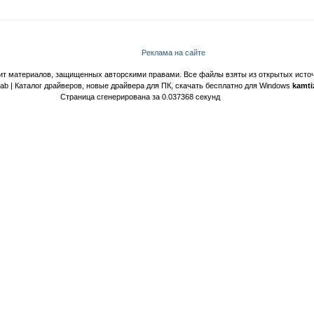
Реклама на сайте
ит материалов, защищенных авторскими правами. Все файлы взяты из открытых источ
Lab | Каталог драйверов, новые драйвера для ПК, скачать бесплатно для Windows
kamti
Страница сгенерирована за 0.037368 секунд