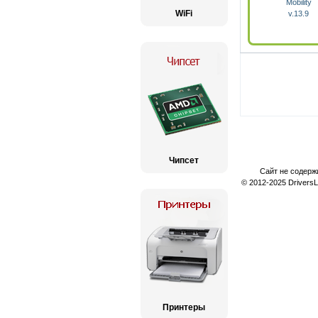
Mobility
WiFi
v.13.9
Чипсет
Сайт не содерж
© 2012-2025 Drivers
Принтеры