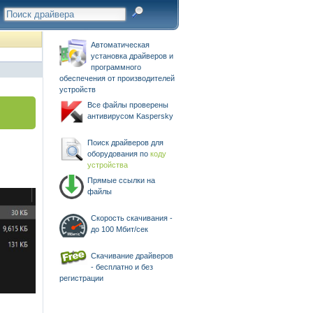
Автоматическая
установка драйверов и
программного
обеспечения от производителей
устройств
Все файлы проверены
антивирусом Kaspersky
Поиск драйверов для
оборудования по
коду
устройства
Прямые ссылки на
файлы
Скорость скачивания -
до 100 Мбит/сек
Скачивание драйверов
- бесплатно и без
регистрации