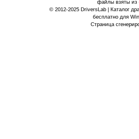
файлы взяты из 
© 2012-2025 DriversLab | Каталог д
бесплатно для Wi
Страница сгенериро