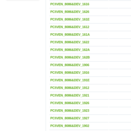
PCI\VEN_8086&DEV_1616
PCI\VEN_8086&DEV_1626
PCI\VEN_8086&DEV_161E
PCI\VEN_8086&DEV_1612
PCI\VEN_8086&DEV_161A
PCI\VEN_8086&DEV_1622
PCI\VEN_8086&DEV_162A
PCI\VEN_8086&DEV_162B
PCI\VEN_8086&DEV_1906
PCI\VEN_8086&DEV_1916
PCI\VEN_8086&DEV_191E
PCI\VEN_8086&DEV_1912
PCI\VEN_8086&DEV_1921
PCI\VEN_8086&DEV_1926
PCI\VEN_8086&DEV_1923
PCI\VEN_8086&DEV_1927
PCI\VEN_8086&DEV_1902