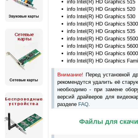
info Intel(R) HD Graphics 515
info Intel(R) HD Graphics 520
info Intel(R) HD Graphics 530
Звуковые карты
info Intel(R) HD Graphics 5300
info Intel(R) HD Graphics 535
info Intel(R) HD Graphics 5500
info Intel(R) HD Graphics 5600
info Intel(R) HD Graphics 6000
info Intel(R) HD Graphics Fami
Внимание!
Перед установкой д
Сетевые карты
рекомендутся удалить её стару
необходимо - при замене обор
версий драйверов для видеока
разделе
FAQ.
Файлы для скачи