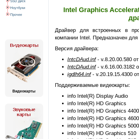
SSD Диск
Ноутбуки
Intel Graphics Acceler
Прочее
др
Драйвер для встроенных в про
компании Intel. Предназначен для
Версия драйвера:
IntcDAud.inf
- v.8.20.00.580 о
IntcDAud.inf
- v.6.16.00.3182 
igdlh64.inf
- v.20.19.15.4300 о
Поддерживаемые видеокарты:
Видеокарты
info Intel(R) Display Audio
info Intel(R) HD Graphics
info Intel(R) HD Graphics 4400
info Intel(R) HD Graphics 4600
info Intel(R) HD Graphics 5000
info Intel(R) HD Graphics 510