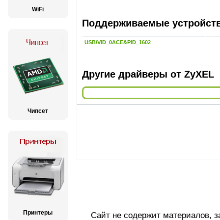
WiFi
Поддерживаемые устройства
USB\VID_0ACE&PID_1602
Другие драйверы от ZyXEL
Чипсет
Принтеры
Сайт не содержит материалов, 