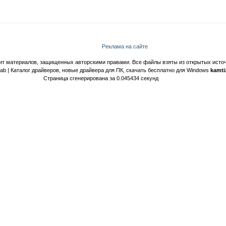
Реклама на сайте
ит материалов, защищенных авторскими правами. Все файлы взяты из открытых источ
Lab | Каталог драйверов, новые драйвера для ПК, скачать бесплатно для Windows
kamti
Страница сгенерирована за 0.045434 секунд