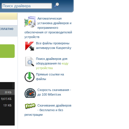
Автоматическая
установка драйверов и
программного
сплатно
обеспечения от производителей
устройств
Все файлы проверены
антивирусом Kaspersky
Поиск драйверов для
оборудования по
коду
устройства
Прямые ссылки на
файлы
Скорость скачивания -
до 100 Мбит/сек
Скачивание драйверов
- бесплатно и без
регистрации