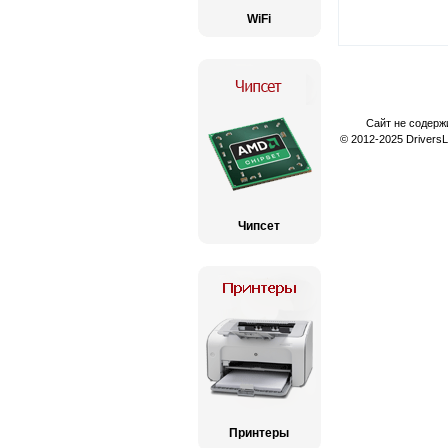
WiFi
Сайт не содерж
© 2012-2025 Drivers
Чипсет
Принтеры