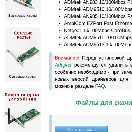
ADMtek AN983 10/100Mbps PC
ADMtek ADM9510 10/100Mbps F
Звуковые карты
ADMtek AN985 10/100Mbps Fas
AmbiCom EZPort Fast Ethern
Netgear 10/100Mbps CardBus 
ADMtek ADM9511 10/100Mbps F
ADMtek ADM9513 10/100Mbps F
Внимание!
Перед установкой д
Adapter
рекомендутся удалить 
особенно необходимо - при зам
Сетевые карты
новых версий драйверов для в
можно в разделе
FAQ.
Файлы для скачи