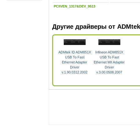
PCI\VEN_1317&DEV_9513
Другие драйверы от ADMte
ADMtek ID ADM851X
Infineon ADM851X
USB To Fast
USB To Fast
Ethernet Adapter
Ethernet MII Adapter
Driver
Driver
v.1.90.0312.2002
v.3.00.0508.2007