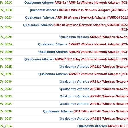
EV_001C
Qualcomm Atheros
AR242x / AR542x Wireless Network Adapter (PCI
EV_001D
Qualcomm Atheros
AR2417 Wireless Network Adapter [AR5007G 8
EV_0023
Qualcomm Atheros
AR5416 Wireless Network Adapter [AR5008 802.
Qualcomm Atheros
AR5418 Wireless Network Adapter [AR5008E 802.
EV_0024
(PCI
EV_0029
Qualcomm Atheros
AR922X Wireless Network
EV_002A
Qualcomm Atheros
AR928X Wireless Network Adapter (PCI
EV_002B
Qualcomm Atheros
AR9285 Wireless Network Adapter (PCI
EV_002C
Qualcomm Atheros
AR2427 802.11bg Wireless Network Adapter (PCI
EV_002D
Qualcomm Atheros
AR9227 Wireless Network
EV_002E
Qualcomm Atheros
AR9287 Wireless Network Adapter (PCI
EV_0030
Qualcomm Atheros
AR93xx Wireless Network
EV_0032
Qualcomm Atheros
AR9485 Wireless Network
EV_0033
Qualcomm Atheros
AR9580 Wireless Network
EV_0034
Qualcomm Atheros
AR9462 Wireless Network
EV_0036
Qualcomm Atheros
QCA9565 / AR9565 Wireless Network
EV_0037
Qualcomm Atheros
AR9485 Wireless Network
EV_1014
Qualcomm Atheros
AR5212 802.1