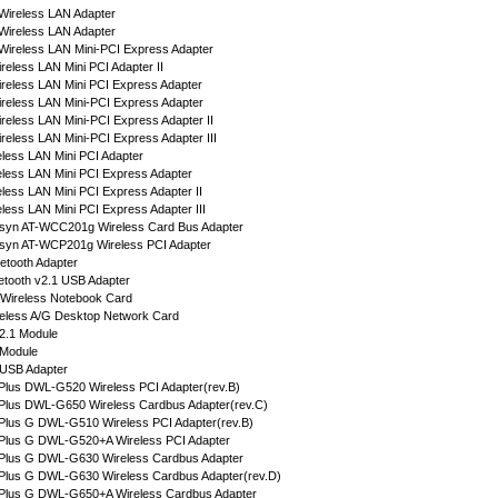
 Wireless LAN Adapter
 Wireless LAN Adapter
 Wireless LAN Mini-PCI Express Adapter
reless LAN Mini PCI Adapter II
ireless LAN Mini PCI Express Adapter
ireless LAN Mini-PCI Express Adapter
ireless LAN Mini-PCI Express Adapter II
ireless LAN Mini-PCI Express Adapter III
eless LAN Mini PCI Adapter
eless LAN Mini PCI Express Adapter
eless LAN Mini PCI Express Adapter II
eless LAN Mini PCI Express Adapter III
lesyn AT-WCC201g Wireless Card Bus Adapter
lesyn AT-WCP201g Wireless PCI Adapter
etooth Adapter
tooth v2.1 USB Adapter
 Wireless Notebook Card
reless A/G Desktop Network Card
 2.1 Module
 Module
 USB Adapter
rPlus DWL-G520 Wireless PCI Adapter(rev.B)
rPlus DWL-G650 Wireless Cardbus Adapter(rev.C)
rPlus G DWL-G510 Wireless PCI Adapter(rev.B)
rPlus G DWL-G520+A Wireless PCI Adapter
rPlus G DWL-G630 Wireless Cardbus Adapter
rPlus G DWL-G630 Wireless Cardbus Adapter(rev.D)
rPlus G DWL-G650+A Wireless Cardbus Adapter