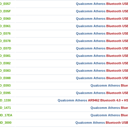
D_E057
Qualcomm Atheros
Bluetooth US
ID_E05F
Qualcomm Atheros
Bluetooth US
D_E060
Qualcomm Atheros
Bluetooth US
D_E061
Qualcomm Atheros
Bluetooth US
D_E076
Qualcomm Atheros
Bluetooth US
D_E078
Qualcomm Atheros
Bluetooth US
ID_E07D
Qualcomm Atheros
Bluetooth US
D_E081
Qualcomm Atheros
Bluetooth US
D_E082
Qualcomm Atheros
Bluetooth US
D_E083
Qualcomm Atheros
Bluetooth US
D_E088
Qualcomm Atheros
Bluetooth US
D_E093
Qualcomm Atheros
Blue
D_E095
Qualcomm Atheros
Bluetooth US
ID_1330
Qualcomm Atheros
AR9462 Bluetooth 4.0 + H
ID_1471
Qualcomm Atheros
Blue
ID_17EA
Qualcomm Atheros
Blue
ID_3000
Qualcomm Atheros
Bluetooth USB