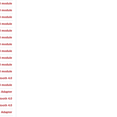
B module
B module
B module
B module
B module
B module
B module
B module
B module
B module
B module
tooth 4.0
B module
S Adapter
tooth 4.0
tooth 4.0
 Adapter