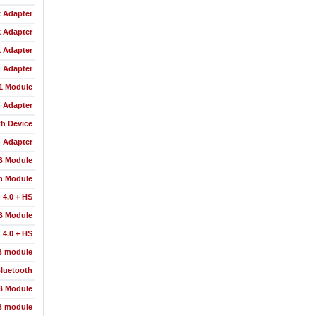
 Adapter
k Adapter
 Adapter
 Adapter
.1 Module
) Adapter
h Device
) Adapter
B Module
h Module
 4.0 + HS
B Module
 4.0 + HS
B module
luetooth
B Module
B module