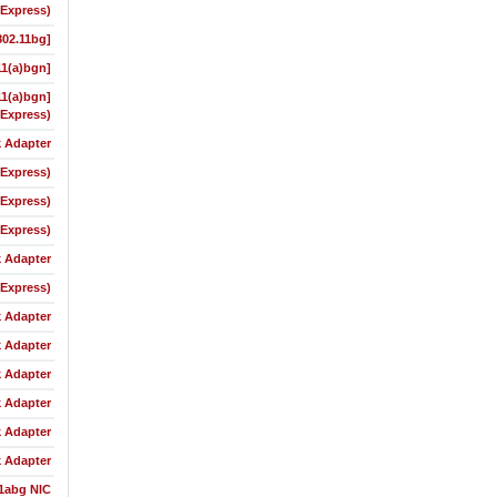
-Express)
02.11bg]
11(a)bgn]
11(a)bgn]
-Express)
 Adapter
-Express)
-Express)
-Express)
 Adapter
-Express)
 Adapter
 Adapter
 Adapter
 Adapter
 Adapter
 Adapter
1abg NIC