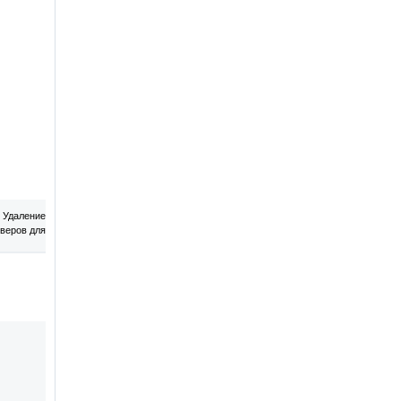
 Удаление
веров для