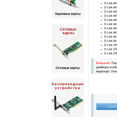
D-Link Ai
D-Link Ai
D-Link Ai
Звуковые карты
D-Link Ai
D-Link Ai
D-Link Ai
D-Link Ai
D-Link Ai
D-Link Ai
D-Link Ai
D-Link D
D-Link D
D-Link D
Внимание!
Пере
драйвера особе
Сетевые карты
видеокарт. Узн