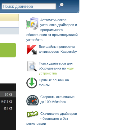
Автоматическая
установка драйверов и
программного
обеспечения от производителей
устройств
Все файлы проверены
антивирусом Kaspersky
Поиск драйверов для
оборудования по
коду
устройства
Прямые ссылки на
файлы
Скорость скачивания -
до 100 Мбит/сек
Скачивание драйверов
- бесплатно и без
регистрации