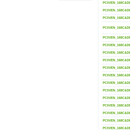
PCI\VEN_168C&D
PCI\VEN_168C&D
PCI\VEN_168C&D
PCI\VEN_168C&D
PCI\VEN_168C&D
PCI\VEN_168C&D
PCI\VEN_168C&D
PCI\VEN_168C&D
PCI\VEN_168C&D
PCI\VEN_168C&D
PCI\VEN_168C&D
PCI\VEN_168C&D
PCI\VEN_168C&D
PCI\VEN_168C&D
PCI\VEN_168C&D
PCI\VEN_168C&D
PCI\VEN_168C&D