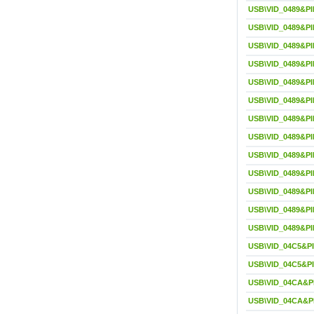
USB\VID_0489&PI
USB\VID_0489&P
USB\VID_0489&PI
USB\VID_0489&PI
USB\VID_0489&PI
USB\VID_0489&PI
USB\VID_0489&P
USB\VID_0489&PI
USB\VID_0489&PI
USB\VID_0489&PI
USB\VID_0489&PI
USB\VID_0489&PI
USB\VID_0489&PI
USB\VID_04C5&P
USB\VID_04C5&P
USB\VID_04CA&P
USB\VID_04CA&P