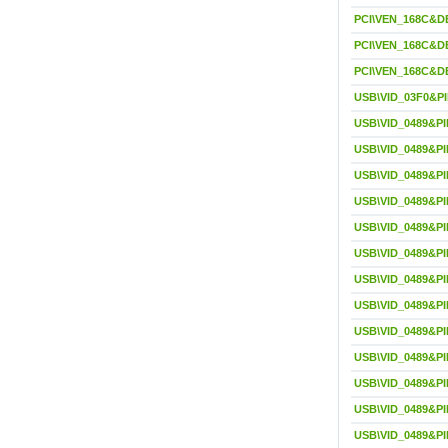
PCI\VEN_168C&
PCI\VEN_168C&D
PCI\VEN_168C&D
USB\VID_03F0&P
USB\VID_0489&PI
USB\VID_0489&PI
USB\VID_0489&P
USB\VID_0489&PI
USB\VID_0489&P
USB\VID_0489&P
USB\VID_0489&PI
USB\VID_0489&PI
USB\VID_0489&P
USB\VID_0489&P
USB\VID_0489&P
USB\VID_0489&P
USB\VID_0489&PI