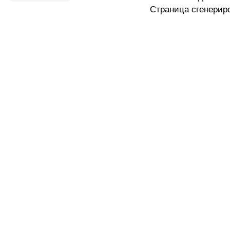
Страница сгенериро