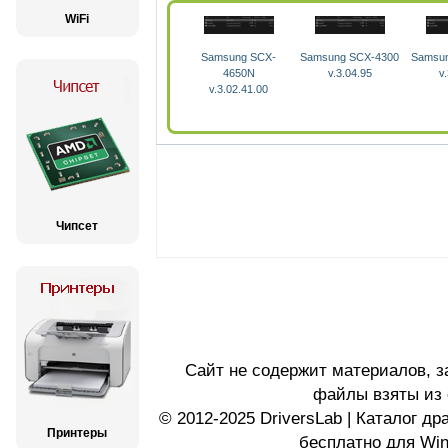
WiFi
Samsung SCX-
Samsung SCX-4300
Samsu
4650N
v.3.04.95
v
v.3.02.41.00
Чипсет
Сайт не содержит материалов, 
файлы взяты из 
© 2012-2025 DriversLab | Каталог д
Принтеры
бесплатно для Wi