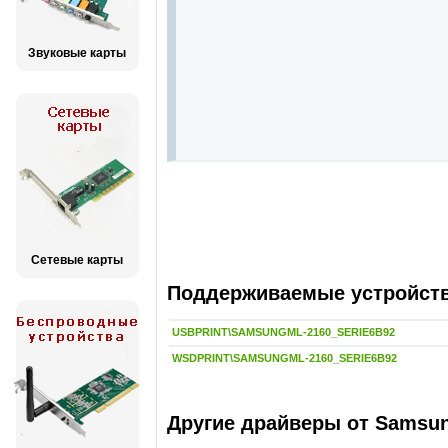
Звуковые карты
Сетевые карты
Поддерживаемые устройства
USBPRINT\SAMSUNGML-2160_SERIE6B92
WSDPRINT\SAMSUNGML-2160_SERIE6B92
Другие драйверы от Samsu