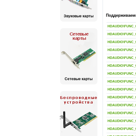
Поддерживаемы
Звуковые карты
HDAUDIO\FUNC_
HDAUDIO\FUNC_
HDAUDIO\FUNC_
HDAUDIO\FUNC_
HDAUDIO\FUNC_
HDAUDIO\FUNC_
HDAUDIO\FUNC_
Сетевые карты
HDAUDIO\FUNC_
HDAUDIO\FUNC_
HDAUDIO\FUNC_
HDAUDIO\FUNC_
HDAUDIO\FUNC_
HDAUDIO\FUNC_
HDAUDIO\FUNC_