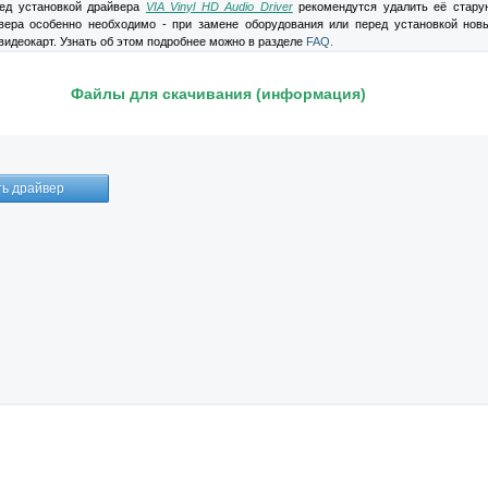
д установкой драйвера
VIA Vinyl HD Audio Driver
рекомендутся удалить её стару
вера особенно необходимо - при замене оборудования или перед установкой нов
видеокарт. Узнать об этом подробнее можно в разделе
FAQ.
Файлы для скачивания (информация)