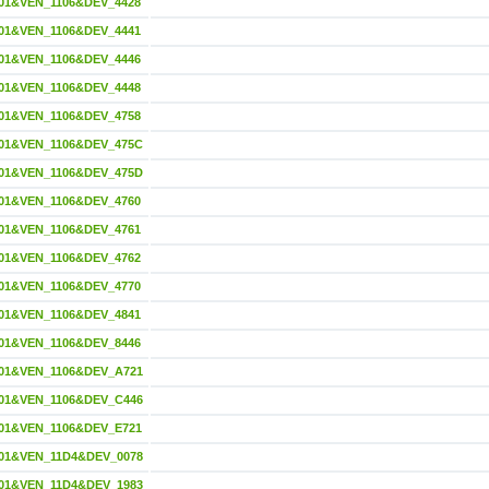
01&VEN_1106&DEV_4428
01&VEN_1106&DEV_4441
01&VEN_1106&DEV_4446
01&VEN_1106&DEV_4448
01&VEN_1106&DEV_4758
01&VEN_1106&DEV_475C
01&VEN_1106&DEV_475D
01&VEN_1106&DEV_4760
01&VEN_1106&DEV_4761
01&VEN_1106&DEV_4762
01&VEN_1106&DEV_4770
01&VEN_1106&DEV_4841
01&VEN_1106&DEV_8446
01&VEN_1106&DEV_A721
01&VEN_1106&DEV_C446
01&VEN_1106&DEV_E721
01&VEN_11D4&DEV_0078
01&VEN_11D4&DEV_1983