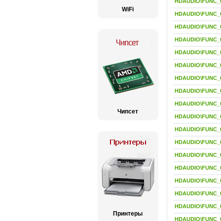
HDAUDIO\FUNC_
WiFi
HDAUDIO\FUNC_
HDAUDIO\FUNC_
HDAUDIO\FUNC_
HDAUDIO\FUNC_
HDAUDIO\FUNC_
HDAUDIO\FUNC_
HDAUDIO\FUNC_
HDAUDIO\FUNC_
Чипсет
HDAUDIO\FUNC_
HDAUDIO\FUNC_
HDAUDIO\FUNC_
HDAUDIO\FUNC_
HDAUDIO\FUNC_
HDAUDIO\FUNC_
HDAUDIO\FUNC_
HDAUDIO\FUNC_
Принтеры
HDAUDIO\FUNC_