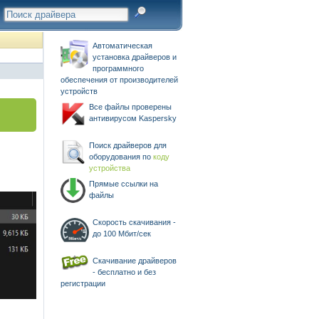
Автоматическая
установка драйверов и
программного
обеспечения от производителей
устройств
Все файлы проверены
антивирусом Kaspersky
Поиск драйверов для
оборудования по
коду
устройства
Прямые ссылки на
файлы
Скорость скачивания -
до 100 Мбит/сек
Скачивание драйверов
- бесплатно и без
регистрации