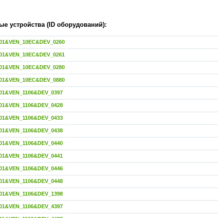
е устройства (ID оборудований):
01&VEN_10EC&DEV_0260
01&VEN_10EC&DEV_0261
01&VEN_10EC&DEV_0280
01&VEN_10EC&DEV_0880
01&VEN_1106&DEV_0397
01&VEN_1106&DEV_0428
01&VEN_1106&DEV_0433
01&VEN_1106&DEV_0438
01&VEN_1106&DEV_0440
01&VEN_1106&DEV_0441
01&VEN_1106&DEV_0446
01&VEN_1106&DEV_0448
01&VEN_1106&DEV_1398
01&VEN_1106&DEV_4397