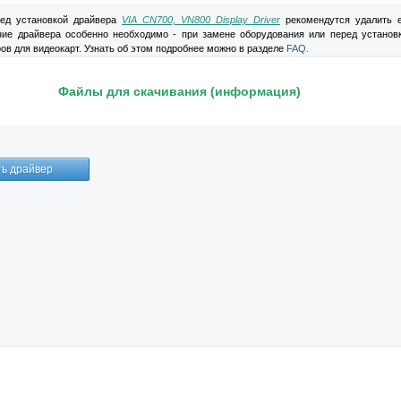
д установкой драйвера
VIA CN700, VN800 Display Driver
рекомендутся удалить 
ние драйвера особенно необходимо - при замене оборудования или перед установ
ов для видеокарт. Узнать об этом подробнее можно в разделе
FAQ.
Файлы для скачивания (информация)