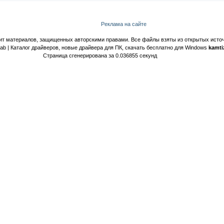
Реклама на сайте
ит материалов, защищенных авторскими правами. Все файлы взяты из открытых источ
Lab | Каталог драйверов, новые драйвера для ПК, скачать бесплатно для Windows
kamti
Страница сгенерирована за 0.036855 секунд