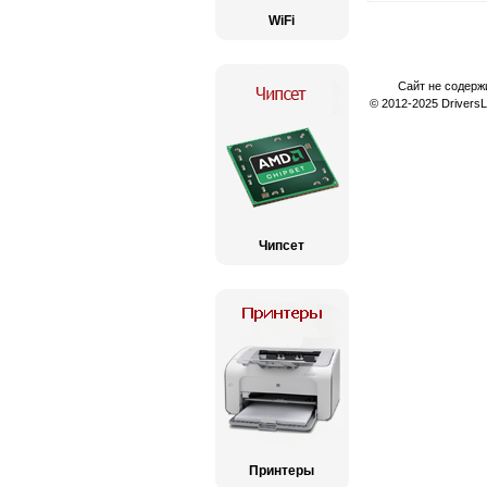
WiFi
Сайт не содерж
© 2012-2025 Drivers
Чипсет
Принтеры