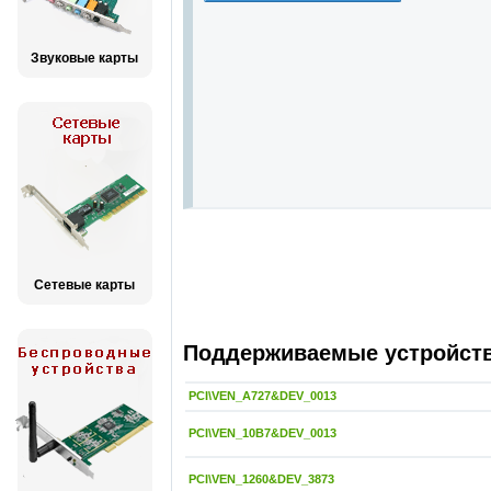
Звуковые карты
Сетевые карты
Поддерживаемые устройства
PCI\VEN_A727&DEV_0013
PCI\VEN_10B7&DEV_0013
PCI\VEN_1260&DEV_3873