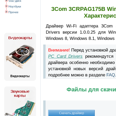
SSD Диск
Ноутбуки
3Com 3CRPAG175B Wire
Прочее
Характерис
Драйвер Wi-Fi адаптера 3Com
Drivers версии 1.0.0.25 для Wi
Windows 8, Windows 8.1, Windows 
Внимание!
Перед установкой др
PC Card Drivers
рекомендутся 
драйвера особенно необходимо
установкой новых версий драй
подробнее можно в разделе
FAQ
Видеокарты
Файлы для скачи