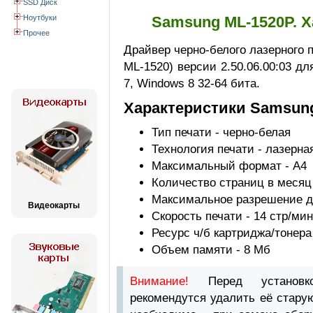
SSD Диск
Ноутбуки
Samsung ML-1520P. Х
Прочее
Драйвер черно-белого лазерного 
ML-1520) версии 2.50.06.00:03 д
7, Windows 8 32-64 бита.
Характеристики Samsun
Тип печати - черно-белая
Технология печати - лазерна
Максимальный формат - A4
Количество страниц в месяц 
Максимальное разрешение для
Видеокарты
Скорость печати - 14 стр/мин
Ресурс ч/б картриджа/тонера
Объем памяти - 8 Мб
Внимание!
Перед установ
рекомендутся удалить её стару