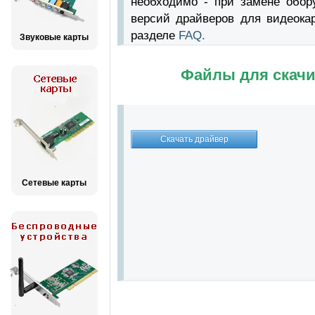
необходимо - при замене обор
версий драйверов для видеока
разделе
FAQ.
Звуковые карты
Файлы для скачи
Сетевые карты