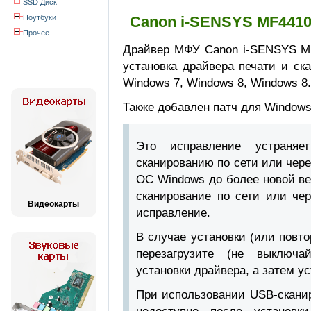
SSD Диск
Ноутбуки
Canon i-SENSYS MF4410
Прочее
Драйвер МФУ Canon i-SENSYS MF
установка драйвера печати и ск
Windows 7, Windows 8, Windows 8.
Также добавлен патч для Windows 
Это исправление устраняет
сканированию по сети или чер
ОС Windows до более новой ве
сканирование по сети или че
Видеокарты
исправление.
В случае установки (или повт
перезагрузите (не выключа
установки драйвера, а затем у
При использовании USB-сканир