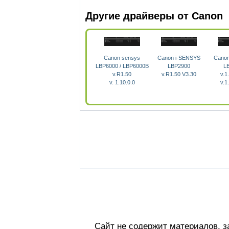
Другие драйверы от Canon
Canon sensys
Canon i-SENSYS
Canon
LBP6000 / LBP6000B
LBP2900
L
v.R1.50
v.R1.50 V3.30
v.1
v. 1.10.0.0
v.1
Сайт не содержит материалов, 