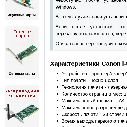
недоступно после установ
Windows.
Звуковые карты
В этом случае снова установит
Если после установки этог
перезагрузить компьютер, перез
Обязательно перезагрузить ко
Характеристики Canon i
Устройство - принтер/сканер
Сетевые карты
Тип печати - черно-белая
Технология печати - лазерна
Количество страниц в месяц 
Максимальный формат - A4
Максимальное разрешение для
Скорость печати - 23 стр/мин
Время выхода первого отпечат