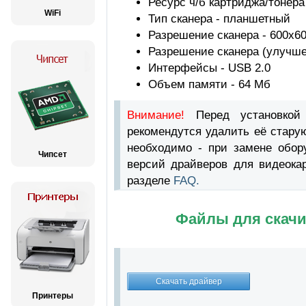
Ресурс ч/б картриджа/тонера
WiFi
Тип сканера - планшетный
Разрешение сканера - 600x60
Разрешение сканера (улучшен
Интерфейсы - USB 2.0
Объем памяти - 64 Мб
Внимание!
Перед установкой
рекомендутся удалить её стару
необходимо - при замене обор
Чипсет
версий драйверов для видеока
разделе
FAQ.
Файлы для скачи
Принтеры