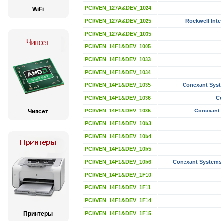
PCI\VEN_127A&DEV_1024
WiFi
PCI\VEN_127A&DEV_1025
Rockwell Inte
PCI\VEN_127A&DEV_1035
PCI\VEN_14F1&DEV_1005
PCI\VEN_14F1&DEV_1033
PCI\VEN_14F1&DEV_1034
PCI\VEN_14F1&DEV_1035
Conexant Syst
PCI\VEN_14F1&DEV_1036
C
PCI\VEN_14F1&DEV_1085
Conexant 
Чипсет
PCI\VEN_14F1&DEV_10b3
PCI\VEN_14F1&DEV_10b4
PCI\VEN_14F1&DEV_10b5
PCI\VEN_14F1&DEV_10b6
Conexant Systems,
PCI\VEN_14F1&DEV_1F10
PCI\VEN_14F1&DEV_1F11
PCI\VEN_14F1&DEV_1F14
Принтеры
PCI\VEN_14F1&DEV_1F15