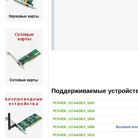
Звуковые карты
Сетевые карты
Поддерживаемые устройства
PCI\VEN_127A&DEV_1002
PCI\VEN_127A&DEV_1003
PCI\VEN_127A&DEV_1004
PCI\VEN_127A&DEV_1005
Rockwell Inte
PCI\VEN_127A&DEV_1023