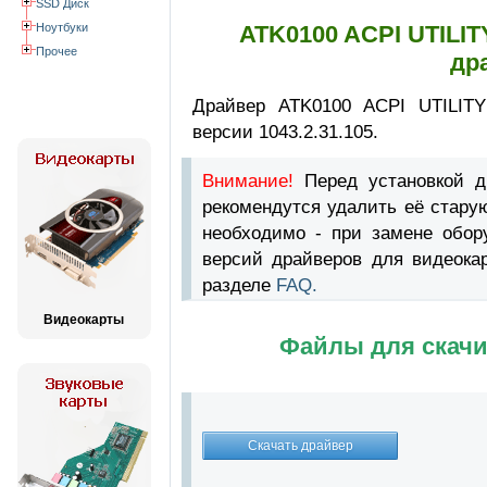
SSD Диск
Ноутбуки
ATK0100 ACPI UTILIT
Прочее
др
Драйвер ATK0100 ACPI UTILITY
версии 1043.2.31.105.
Внимание!
Перед установкой 
рекомендутся удалить её стару
необходимо - при замене обор
версий драйверов для видеока
разделе
FAQ.
Видеокарты
Файлы для скачи