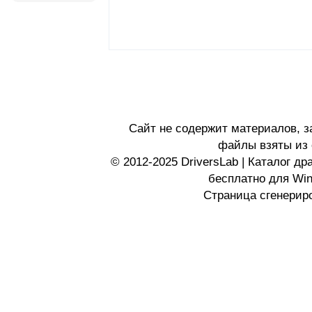
Сайт не содержит материалов, 
файлы взяты из 
© 2012-2025 DriversLab | Каталог д
бесплатно для Wi
Страница сгенериро