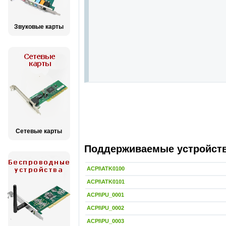
Звуковые карты
Сетевые карты
Поддерживаемые устройства
ACPI\ATK0100
ACPI\ATK0101
ACPI\PU_0001
ACPI\PU_0002
ACPI\PU_0003