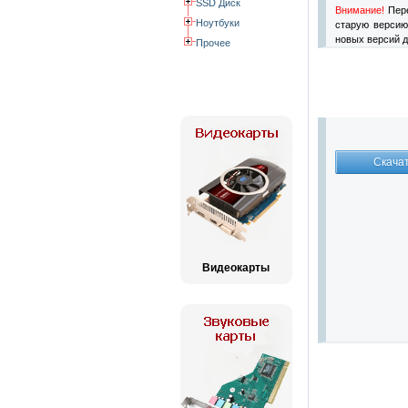
SSD Диск
Внимание!
Пере
Ноутбуки
старую версию
новых версий д
Прочее
Видеокарты