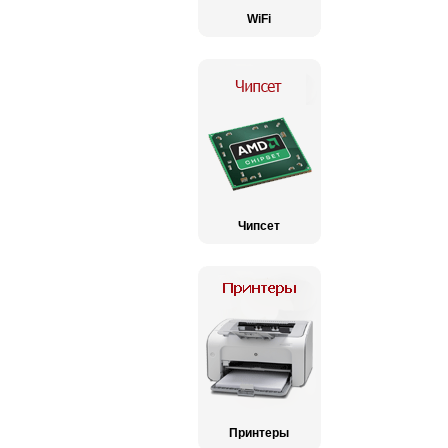
WiFi
Чипсет
Принтеры