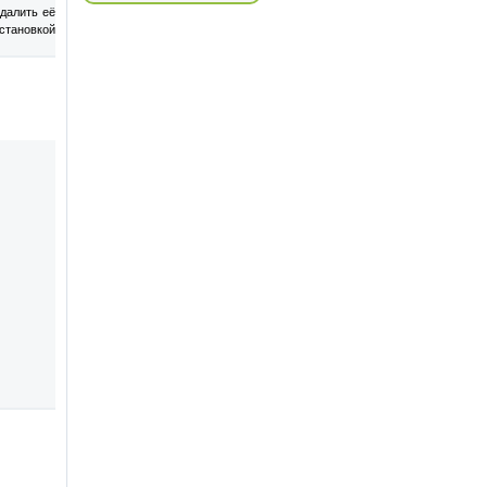
далить её
становкой