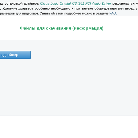
д установкой драйвера
Cirrus Logic Crystal CS4281 PCI Audio Driver
рекомендутся у
. Удаление драйвера особенно необходимо - при замене оборудования или перед у
райверов для видеокарт. Узнать об этом подробнее можно в разделе
FAQ.
Файлы для скачивания (информация)