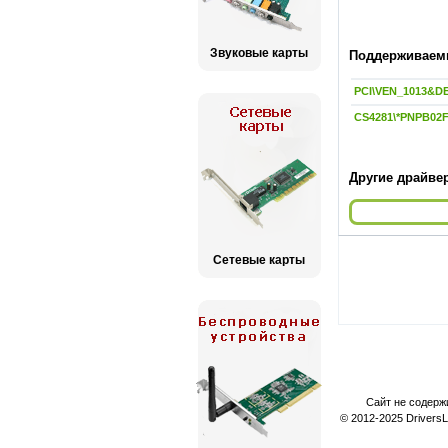
Звуковые карты
Поддерживаемы
PCI\VEN_1013&D
CS4281\*PNPB02
Другие драйвер
Сетевые карты
Сайт не содерж
© 2012-2025 Drivers