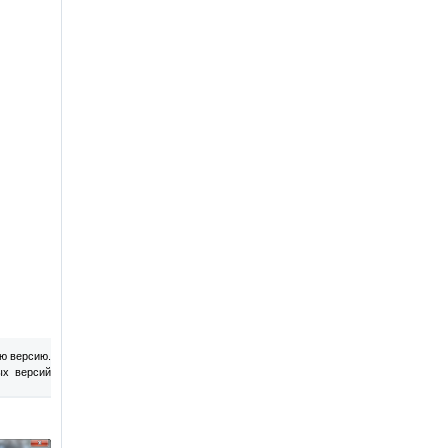
ю версию.
ых версий