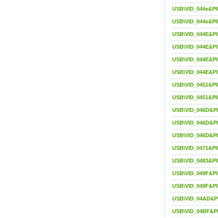
USB\VID_044e&PI
USB\VID_044e&PI
USB\VID_044E&P
USB\VID_044E&P
USB\VID_044E&P
USB\VID_044E&P
USB\VID_0451&PI
USB\VID_0451&PID
USB\VID_046D&P
USB\VID_046D&P
USB\VID_046D&P
USB\VID_0471&PI
USB\VID_0483&PI
USB\VID_049F&PI
USB\VID_049F&PI
USB\VID_04AD&P
USB\VID_04BF&P