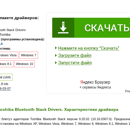
пакете драйверов:
ooth Stack Drivers
Toshiba
 (программы установщика):
.0
стема:
ndows Vista
Windows 7
dows 8.1
Windows 10
it (x64)
1.8 mb
6-03-07
oshiba Bluetooth Stack Drivers. Характеристики драйвера
блютуз адаптеров Toshiba Bluetooth Stack версии 9.20.02 (10.16.0307.0). Предназн
становки на Windows XP, Windows Vista, Windows 7, Windows 8, Windows 8.1, Windows 1