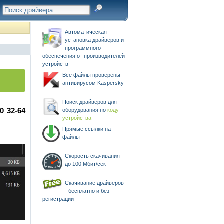
Автоматическая
установка драйверов и
программного
обеспечения от производителей
устройств
Все файлы проверены
антивирусом Kaspersky
Поиск драйверов для
10 32-64
оборудования по
коду
устройства
Прямые ссылки на
файлы
Скорость скачивания -
до 100 Мбит/сек
Скачивание драйверов
- бесплатно и без
регистрации