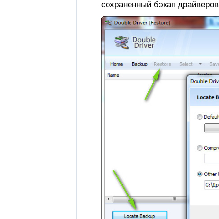
сохраненный бэкап драйверов