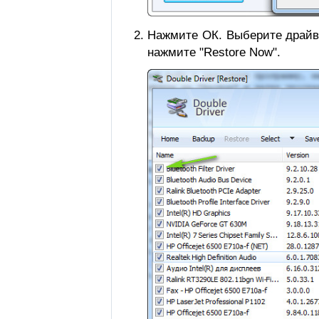
Нажмите ОК. Выберите драйве
нажмите "Restore Now".