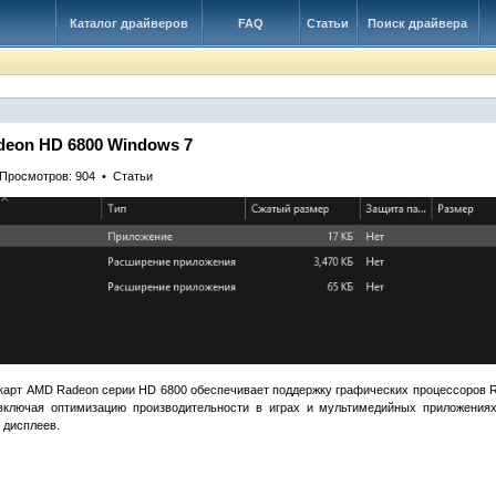
Каталог драйверов
FAQ
Статьи
Поиск драйвера
deon HD 6800 Windows 7
• Просмотров: 904 • Статьи
карт AMD Radeon серии HD 6800 обеспечивает поддержку графических процессоров 
включая оптимизацию производительности в играх и мультимедийных приложениях
 дисплеев.