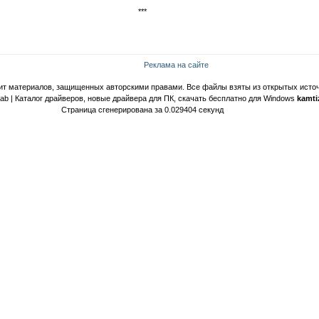
***
Реклама на сайте
ит материалов, защищенных авторскими правами. Все файлы взяты из открытых источ
Lab | Каталог драйверов, новые драйвера для ПК, скачать бесплатно для Windows
kamti
Страница сгенерирована за 0.029404 секунд