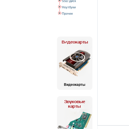
SSD Диск
Ноутбуки
Прочее
Видеокарты