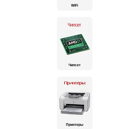
WiFi
Чипсет
Принтеры