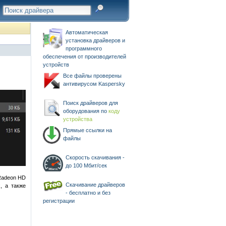
Автоматическая
установка драйверов и
программного
обеспечения от производителей
устройств
Все файлы проверены
антивирусом Kaspersky
Поиск драйверов для
оборудования по
коду
устройства
Прямые ссылки на
файлы
Скорость скачивания -
до 100 Мбит/сек
Radeon HD
Скачивание драйверов
, а также
- бесплатно и без
регистрации