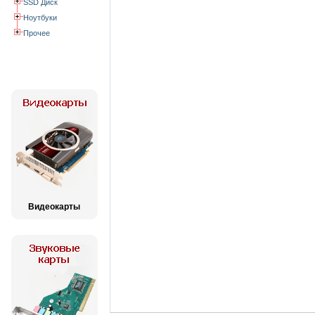
SSD Диск
Ноутбуки
Прочее
Видеокарты