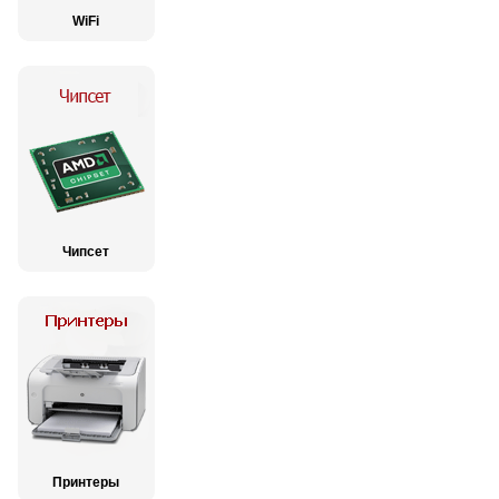
WiFi
Чипсет
Принтеры