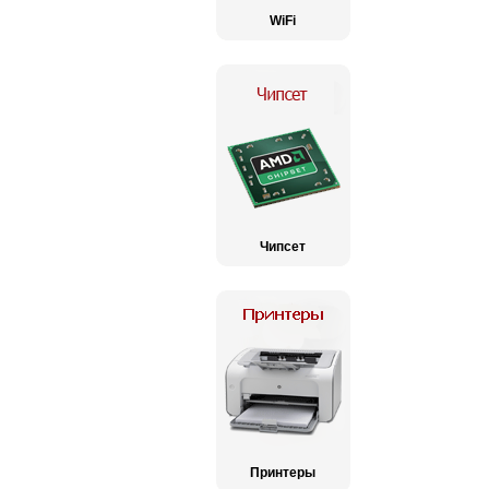
WiFi
Чипсет
Принтеры