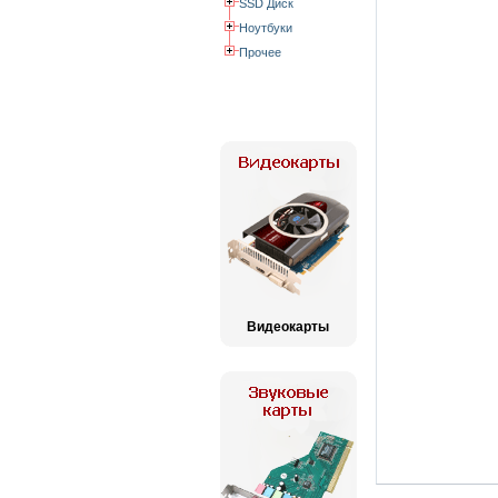
SSD Диск
Ноутбуки
Прочее
Видеокарты