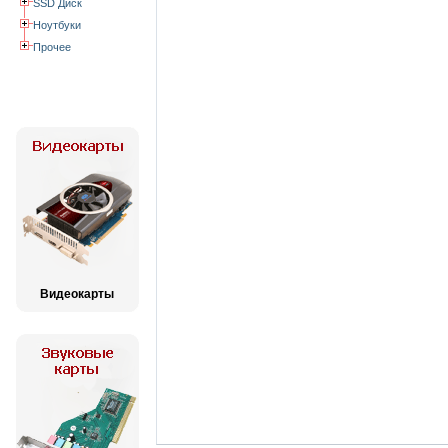
SSD Диск
Ноутбуки
Прочее
Видеокарты