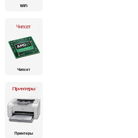
WiFi
Чипсет
Принтеры