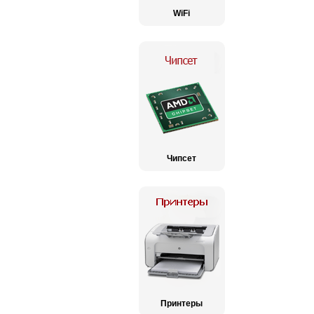
WiFi
Чипсет
Принтеры