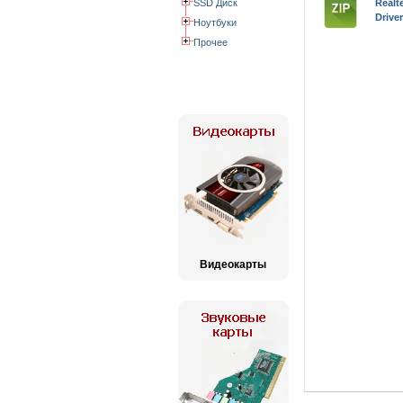
SSD Диск
Real
Drive
Ноутбуки
Прочее
Видеокарты