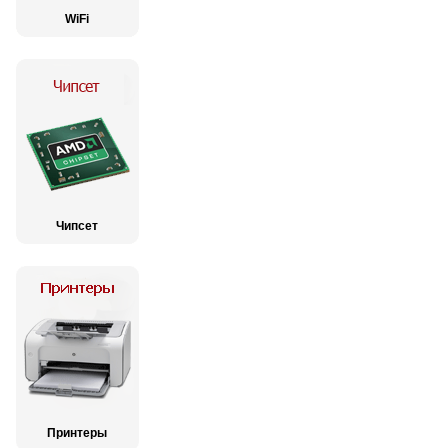
WiFi
Чипсет
Принтеры