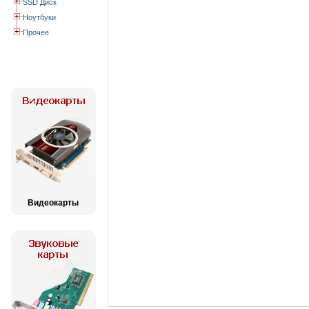
SSD Диск
Ноутбуки
Прочее
Видеокарты