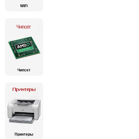
WiFi
Чипсет
Принтеры