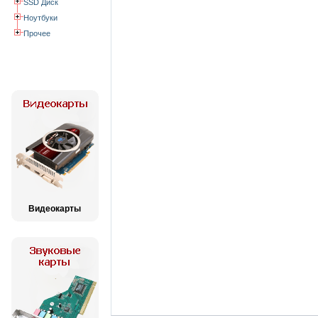
SSD Диск
Ноутбуки
Прочее
Видеокарты