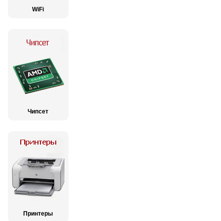
WiFi
Чипсет
Принтеры