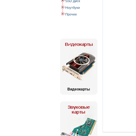
SSD Диск
Ноутбуки
Прочее
Видеокарты