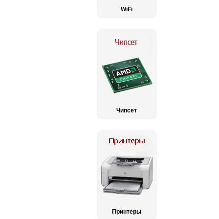
WiFi
Чипсет
Принтеры