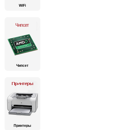
WiFi
Чипсет
Принтеры