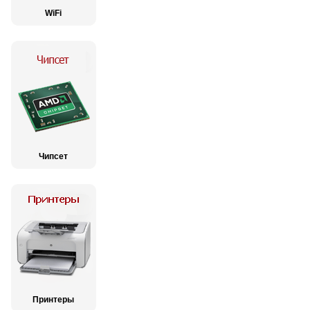
WiFi
Чипсет
Принтеры