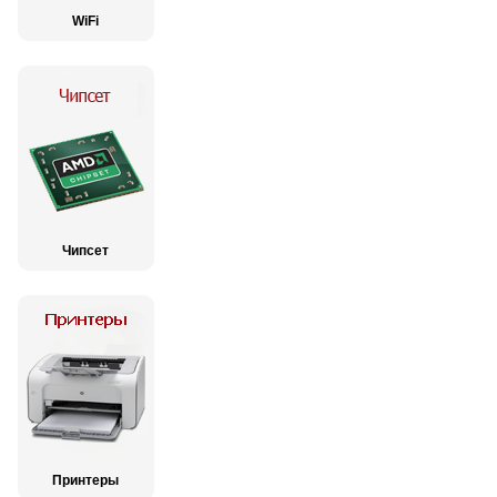
WiFi
Чипсет
Принтеры