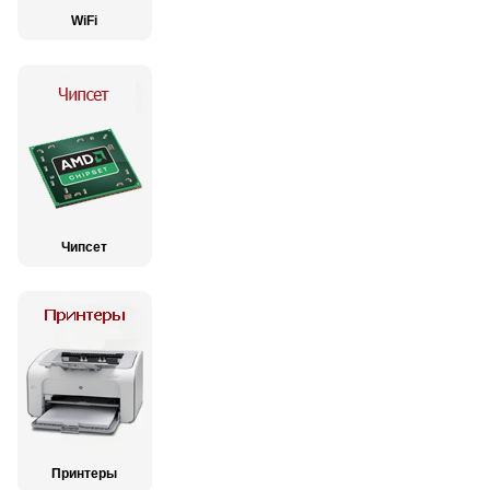
WiFi
Чипсет
Принтеры