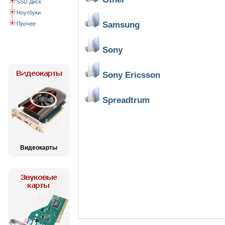
SSD Диск
Ноутбуки
Samsung
Прочее
Sony
Sony Ericsson
Spreadtrum
Видеокарты