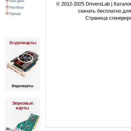
SSD Диск
© 2012-2025 DriversLab | Катал
Ноутбуки
скачать бесплатно дл
Прочее
Страница сгенериро
Видеокарты