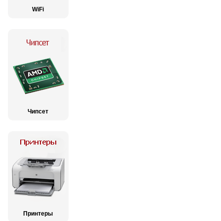
WiFi
Чипсет
Принтеры