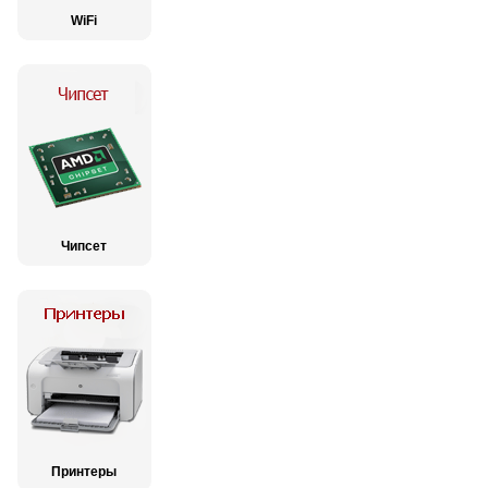
WiFi
Чипсет
Принтеры