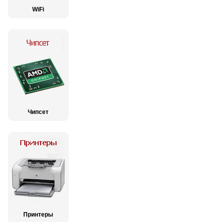
WiFi
Чипсет
Принтеры