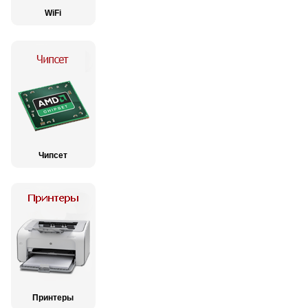
WiFi
Чипсет
Принтеры