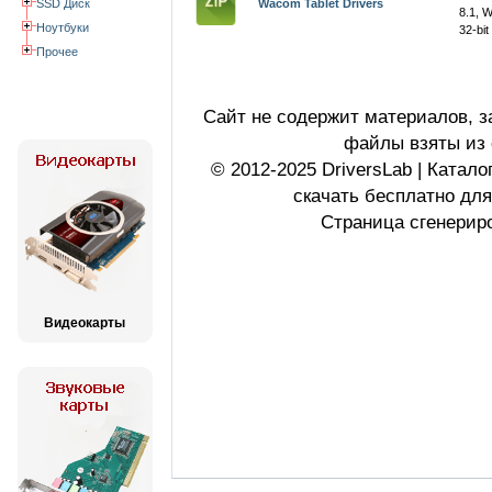
SSD Диск
Wacom Tablet Drivers
8.1, 
Ноутбуки
32-bit
Прочее
Сайт не содержит материалов, 
файлы взяты из 
© 2012-2025 DriversLab | Катал
скачать бесплатно дл
Страница сгенериро
Видеокарты