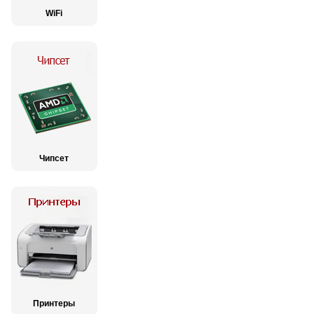
WiFi
Чипсет
Принтеры