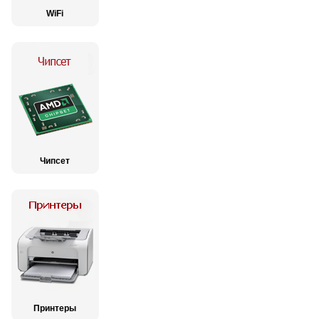
WiFi
Чипсет
Принтеры