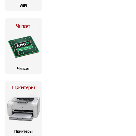
WiFi
Чипсет
Принтеры