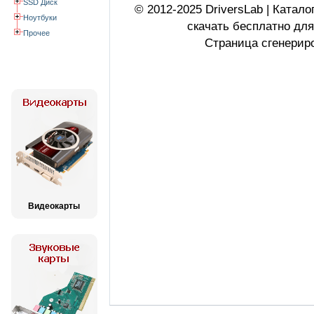
SSD Диск
© 2012-2025 DriversLab | Катал
Ноутбуки
скачать бесплатно дл
Прочее
Страница сгенериро
Видеокарты