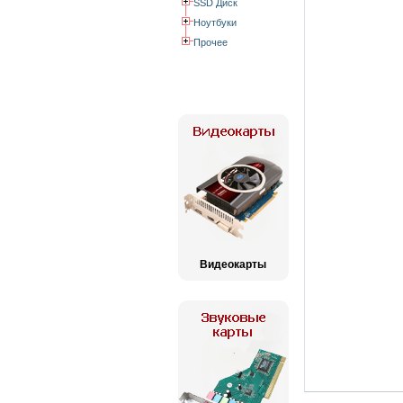
SSD Диск
Ноутбуки
Прочее
Видеокарты