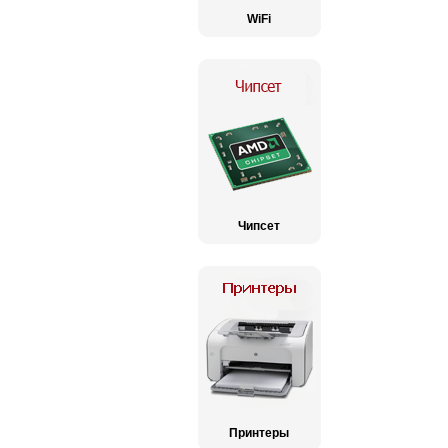
WiFi
Чипсет
Принтеры