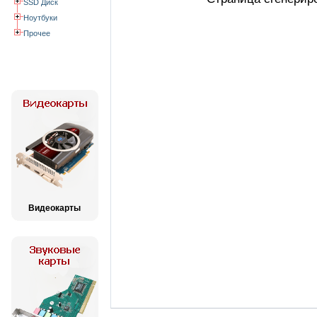
SSD Диск
Ноутбуки
Прочее
Видеокарты