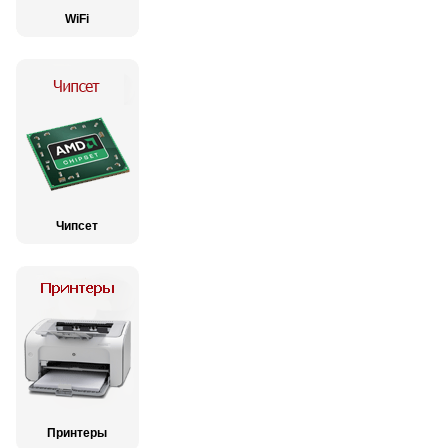
WiFi
Чипсет
Принтеры