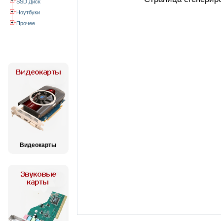
SSD Диск
Ноутбуки
Прочее
Видеокарты