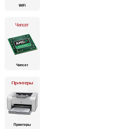
WiFi
Чипсет
Принтеры