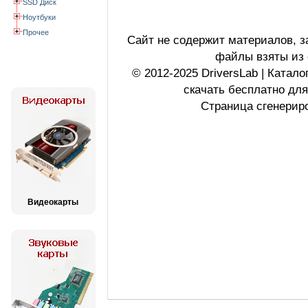
SSD Диск
Ноутбуки
Прочее
Сайт не содержит материалов, 
файлы взяты из 
© 2012-2025 DriversLab | Катал
скачать бесплатно дл
Страница сгенериро
Видеокарты