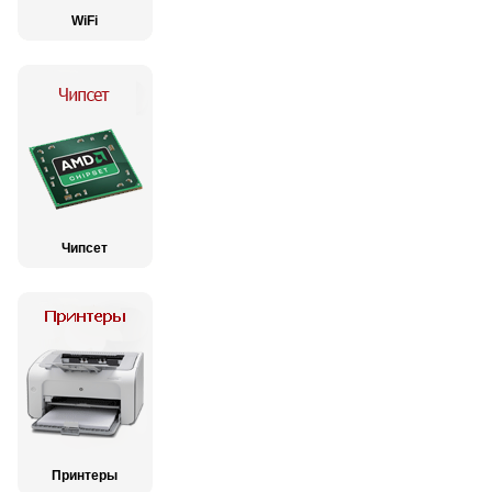
WiFi
Чипсет
Принтеры