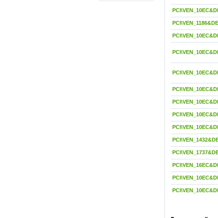
PCI\VEN_10EC&D
PCI\VEN_1186&D
PCI\VEN_10EC&D
PCI\VEN_10EC&D
PCI\VEN_10EC&D
PCI\VEN_10EC&D
PCI\VEN_10EC&D
PCI\VEN_10EC&D
PCI\VEN_10EC&D
PCI\VEN_1432&D
PCI\VEN_1737&D
PCI\VEN_16EC&D
PCI\VEN_10EC&D
PCI\VEN_10EC&D