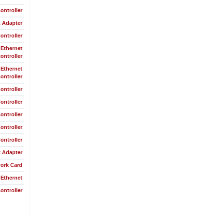
ontroller
t Adapter
ontroller
 Ethernet
controller
 Ethernet
ontroller
ntroller
ontroller
ontroller
ontroller
ontroller
k Adapter
ork Card
Ethernet
ontroller