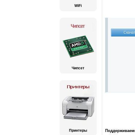
WiFi
Чипсет
Принтеры
Поддерживаемы