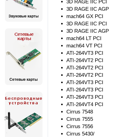
3D RAGE IIC PCI
3D RAGE IIC AGP
mach64 GX PCI
Звуковые карты
3D RAGE IIC PCI
3D RAGE IIC AGP
mach64 LT PCI
mach64 VT PCI
ATI-264VT3 PCI
ATI-264VT2 PCI
ATI-264VT2 PCI
ATI-264VT2 PCI
Сетевые карты
ATI-264VT3 PCI
ATI-264VT3 PCI
ATI-264VT3 PCI
ATI-264VT4 PCI
Cirrus 7548
Cirrus 7555
Cirrus 7556
Cirrus 5430/