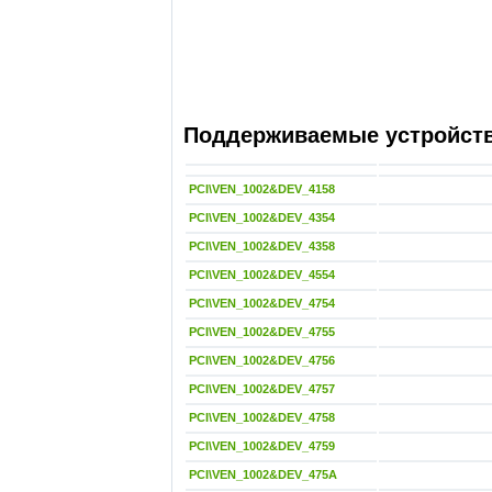
Поддерживаемые устройства
PCI\VEN_1002&DEV_4158
PCI\VEN_1002&DEV_4354
PCI\VEN_1002&DEV_4358
PCI\VEN_1002&DEV_4554
PCI\VEN_1002&DEV_4754
PCI\VEN_1002&DEV_4755
PCI\VEN_1002&DEV_4756
PCI\VEN_1002&DEV_4757
PCI\VEN_1002&DEV_4758
PCI\VEN_1002&DEV_4759
PCI\VEN_1002&DEV_475A