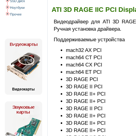
SSD Диск
Ноутбуки
ATI 3D RAGE IIC PCI Disp
Прочее
Видеодрайвер для ATI 3D RAGE I
Ручная установка драйвера.
Поддерживаемые устройства
mach32 AX PCI
mach64 CT PCI
mach64 CX PCI
mach64 ET PCI
3D RAGE PCI
3D RAGE II PCI
Видеокарты
3D RAGE II+ PCI
3D RAGE II+ PCI
3D RAGE II PCI
3D RAGE II+ PCI
3D RAGE II+ PCI
3D RAGE II+ PCI