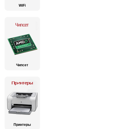
WiFi
Чипсет
Принтеры