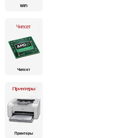
WiFi
Чипсет
Принтеры