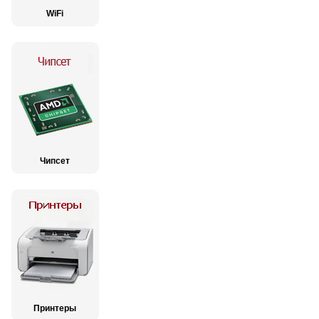
WiFi
Чипсет
Принтеры