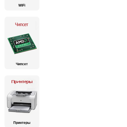
WiFi
Чипсет
Принтеры