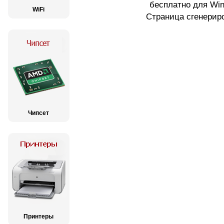
бесплатно для Wi
WiFi
Страница сгенериро
Чипсет
Принтеры