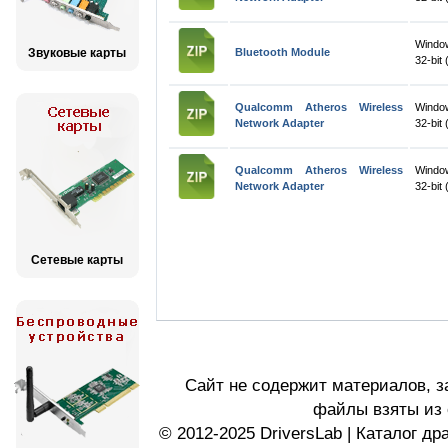
Windo
Звуковые карты
Bluetooth Module
32-bit 
Qualcomm Atheros Wireless
Window
Network Adapter
32-bit 
Qualcomm Atheros Wireless
Windo
Network Adapter
32-bit 
Сетевые карты
Сайт не содержит материалов, 
файлы взяты из 
© 2012-2025 DriversLab | Каталог д