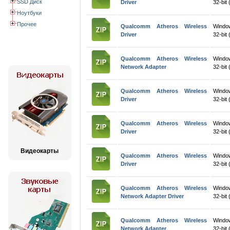
SSD Диск
Driver
32-bit 
Ноутбуки
Прочее
Qualcomm Atheros Wireless
Windo
Driver
32-bit 
Qualcomm Atheros Wireless
Windo
Network Adapter
32-bit 
Qualcomm Atheros Wireless
Windo
Driver
32-bit 
Qualcomm Atheros Wireless
Window
Driver
32-bit 
Видеокарты
Qualcomm Atheros Wireless
Windo
Driver
32-bit 
Qualcomm Atheros Wireless
Windo
Network Adapter Driver
32-bit 
Qualcomm Atheros Wireless
Windo
Network Adapter
32-bit 